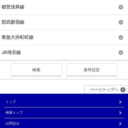
都営浅草線
西武新宿線
東急大井町町線
JR埼京線
検索
条件設定
ページトップへ
トップ
検索トップ
お問合せ