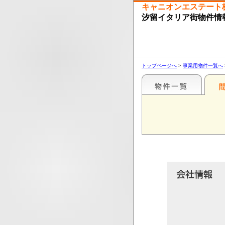
キャニオンエステート
汐留イタリア街物件情
トップページへ
>
事業用物件一覧へ